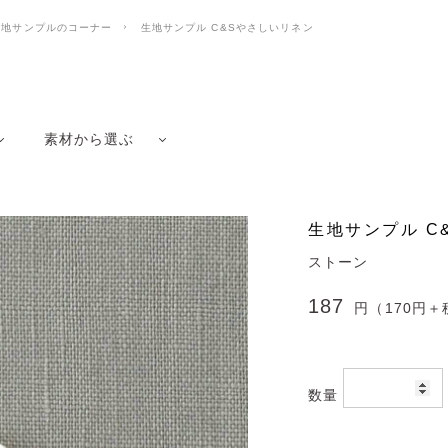
生地サンプルのコーナー
生地サンプル C&Sやさしいリネン
素材から選ぶ
生地サンプル C
ストーン
187
円（170円＋
数量