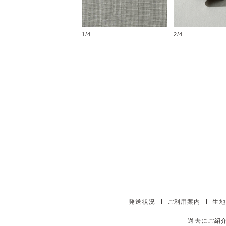
1/4
2/4
発送状況
ご利用案内
生地
過去にご紹