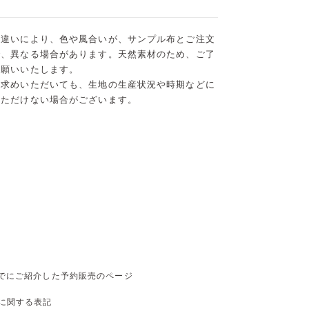
の違いにより、色や風合いが、サンプル布とご注文
1/4
2/4
3/4
で、異なる場合があります。天然素材のため、ご了
お願いいたします。
い求めいただいても、生地の生産状況や時期などに
いただけない場合がございます。
でにご紹介した予約販売のページ
に関する表記