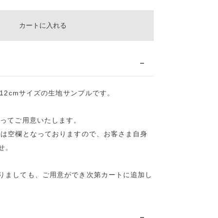
カートに入れる
約12cmサイズの生地サンプルです。
貼ってご用意いたします。
等は空欄となっておりますので、お客さま自身
せ。
りましても、ご用意ができ次第カートに追加し