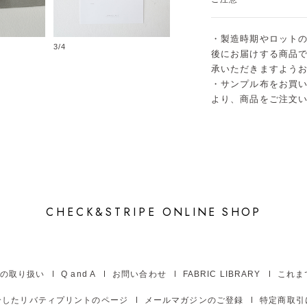
・製造時期やロット
3/4
4/4
後にお届けする商品
承いただきますよう
・サンプル布をお買
より、商品をご注文
CHECK&STRIPE
ONLINE SHOP
の取り扱い
Q and A
お問い合わせ
FABRIC LIBRARY
これま
介したリバティプリントのページ
メールマガジンのご登録
特定商取引