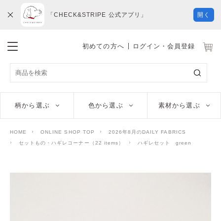
「CHECK&STRIPE 公式アプリ」
開く
初めての方へ
ログイン・会員登録
柄から選ぶ
色から選ぶ
素材から選ぶ
HOME
ONLINE SHOP TOP
2026年8月のDAILY FABRICS
セットもの・ハギレコーナー（22 items）
ハギレセット green