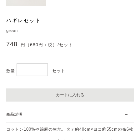
ハギレセット
green
748
円（680円＋税）
/セット
数量
セット
カートに入れる
商品説明
コットン100%や綿麻の生地、タテ約40cm×ヨコ約55cmの布6枚