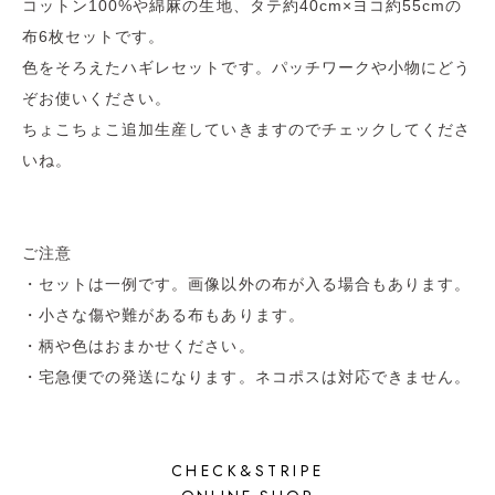
コットン100%や綿麻の生地、タテ約40cm×ヨコ約55cmの
布6枚セットです。
色をそろえたハギレセットです。パッチワークや小物にどう
ぞお使いください。
ちょこちょこ追加生産していきますのでチェックしてくださ
いね。
ご注意
・セットは一例です。画像以外の布が入る場合もあります。
・小さな傷や難がある布もあります。
・柄や色はおまかせください。
・宅急便での発送になります。ネコポスは対応できません。
CHECK&STRIPE