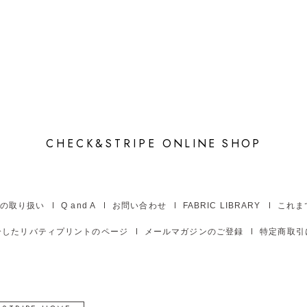
CHECK&STRIPE
ONLINE SHOP
の取り扱い
Q and A
お問い合わせ
FABRIC LIBRARY
これま
介したリバティプリントのページ
メールマガジンのご登録
特定商取引