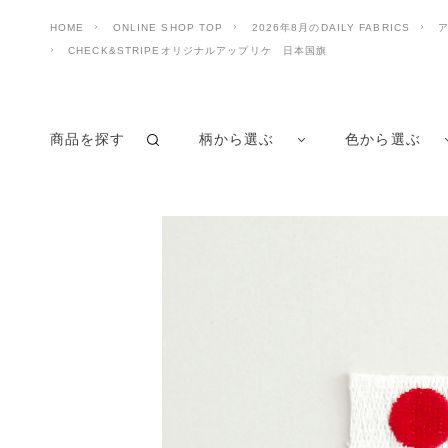
HOME
ONLINE SHOP TOP
2026年8月のDAILY FABRICS
ア
CHECK&STRIPEオリジナルアップリケ 日本国旗
商品を探す
柄から選ぶ
色から選ぶ