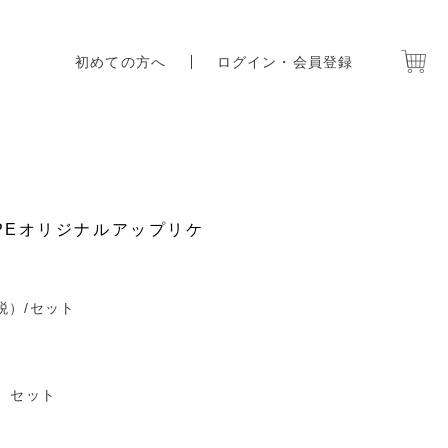
初めての方へ
ログイン・会員登録
RIPEオリジナルアップリケ
税）
/セット
セット