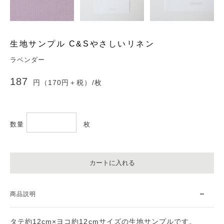
生地サンプル C&Sやさしいリネン
ラベンダー
187
円（170円＋税）
/枚
数量
枚
カートに入れる
商品説明
タテ約12cm×ヨコ約12cmサイズの生地サンプルです。