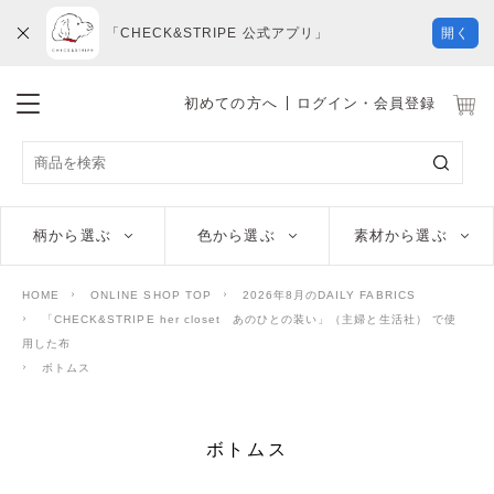
「CHECK&STRIPE 公式アプリ」
開く
初めての方へ
ログイン・会員登録
柄から選ぶ
色から選ぶ
素材から選ぶ
HOME
ONLINE SHOP TOP
2026年8月のDAILY FABRICS
「CHECK&STRIPE her closet あのひとの装い」（主婦と生活社） で使
用した布
ボトムス
ボトムス