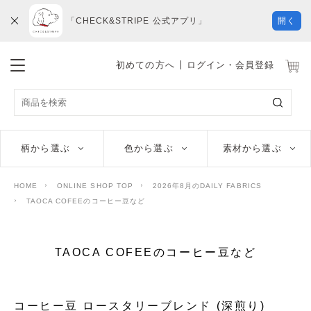
「CHECK&STRIPE 公式アプリ」
開く
初めての方へ
ログイン・会員登録
柄から選ぶ
色から選ぶ
素材から選ぶ
HOME
ONLINE SHOP TOP
2026年8月のDAILY FABRICS
TAOCA COFEEのコーヒー豆など
TAOCA COFEEのコーヒー豆など
コーヒー豆 ロースタリーブレンド (深煎り)