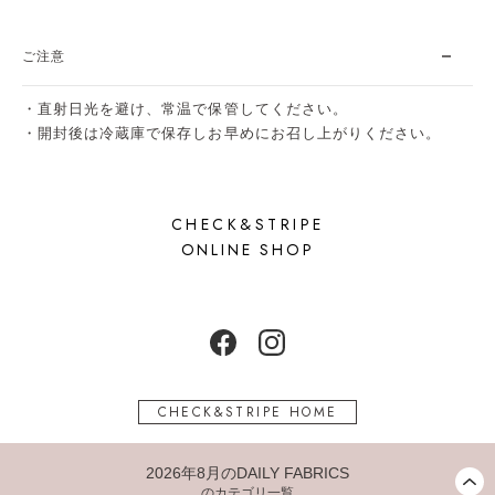
ご注意
・直射日光を避け、常温で保管してください。
・開封後は冷蔵庫で保存しお早めにお召し上がりください。
CHECK&STRIPE
ONLINE SHOP
CHECK&STRIPE HOME
2026年8月のDAILY FABRICS
CHECK&STRIPE All rights reserved.
のカテゴリ一覧