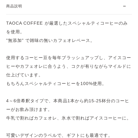
商品説明
TAOCA COFFEE が厳選したスペシャルティコーヒーのみ
を使用。
"無添加" で雑味の無いカフェオレベース。
使用するコーヒー豆を毎年ブラッシュアップし、アイスコー
ヒーやカフェオレに合うよう、コクが有りながらマイルドに
仕上げています。
もちろんスペシャルティコーヒーを100%使用。
4～6倍希釈タイプで、本商品1本から約15-25杯分のコーヒ
ーがお飲み頂けます。
牛乳で割ればカフェオレ、氷水で割ればアイスコーヒーに。
可愛いデザインのラベルで、ギフトにも最適です。