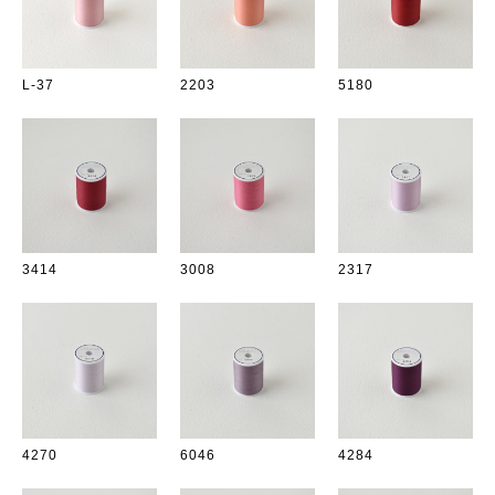
L-37
2203
5180
3414
3008
2317
4270
6046
4284