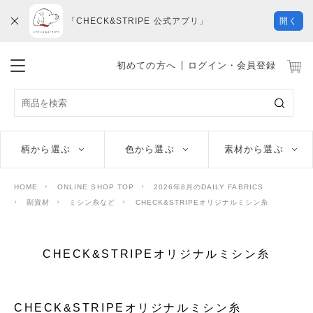
「CHECK&STRIPE 公式アプリ」
開く
初めての方へ
ログイン・会員登録
柄から選ぶ
色から選ぶ
素材から選ぶ
HOME
ONLINE SHOP TOP
2026年8月のDAILY FABRICS
副資材
ミシン糸など
CHECK&STRIPEオリジナルミシン糸
CHECK&STRIPEオリジナルミシン糸
CHECK&STRIPEオリジナルミシン糸