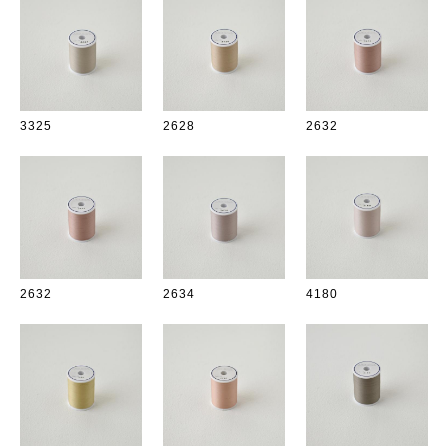
3325
2628
2632
2632
2634
4180