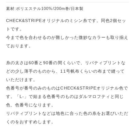
素材:ポリエステル100%/200m巻/日本製
CHECK&STRIPEオリジナルのミシン糸です。同色2個セッ
トです。
今まで色を合わせるのが難しかった微妙なカラーも取り揃え
ております。
糸の太さは60番と90番の間くらいで、リバティプリントな
どの少し薄手のものから、11号帆布くらいの布まで縫って
いただけます。
色番号が番号のみのものはCHECK&STRIPEオリジナル色で
す。「L-」で始まる色番号のものはダルマロフティと同じ
色、色番号になります。
リバティプリントなどは地色に合った色の糸をお選びいただ
くのをおすすめします。