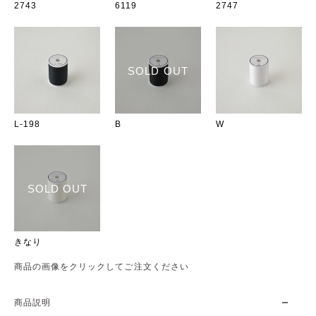
2743
6119
2747
SOLD OUT
L-198
B
W
SOLD OUT
きなり
商品の画像をクリックしてご注文ください
商品説明